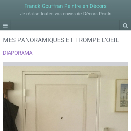
Franck Gouffran Peintre en Décors
Je réalise toutes vos envies de Décors Peints
MES PANORAMIQUES ET TROMPE L'OEIL
DIAPORAMA