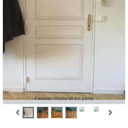
Fausses moulures sur porte