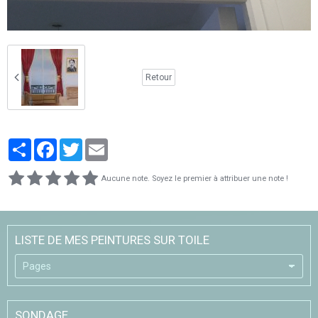
Retour
Partager
Facebook
Twitter
Email
Aucune note. Soyez le premier à attribuer une note !
LISTE DE MES PEINTURES SUR TOILE
SONDAGE