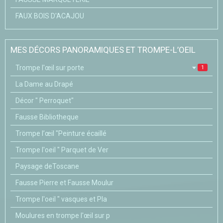
FAUX BOIS D'ACAJOU
MES DÉCORS PANORAMIQUES ET TROMPE-L’OEIL
Trompe l'œil sur porte
1
La Dame au Drapé
Décor " Perroquet"
Fausse Bibliotheque
Trompe l’œil "Peinture écaillé
Trompe l'oeil " Parquet de Ver
Paysage deToscane
Fausse Pierre et Fausse Moulur
Trompe l'oeil " vasques et Pla
Moulures en trompe l'œil sur p