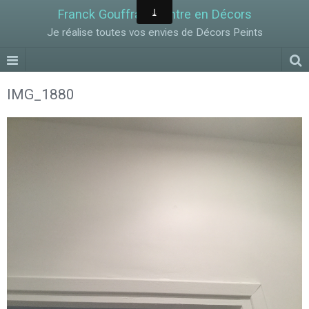
Franck Gouffran Peintre en Décors
Je réalise toutes vos envies de Décors Peints
IMG_1880