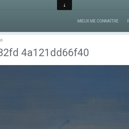
MIEUX ME CONNAÎTRE
40
82fd 4a121dd66f40